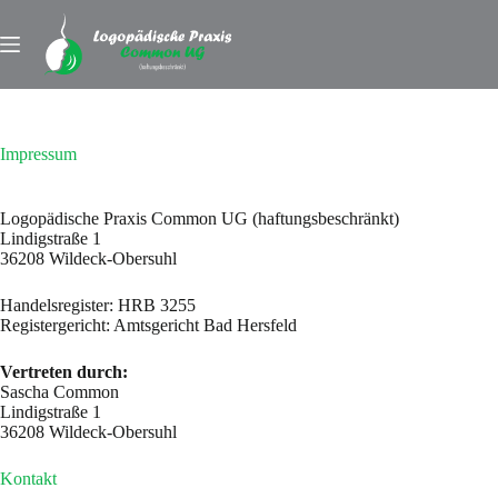
Zum
Inhalt
springen
Impressum
Logopädische Praxis Common UG (haftungsbeschränkt)
Lindigstraße 1
36208 Wildeck-Obersuhl
Handelsregister: HRB 3255
Registergericht: Amtsgericht Bad Hersfeld
Vertreten durch:
Sascha Common
Lindigstraße 1
36208 Wildeck-Obersuhl
Kontakt