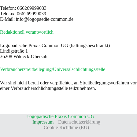
Telefon: 066269999033
Telefax: 066269999039
E-Mail: info@logopaedie-common.de
Redaktionell verantwortlich
Logopädische Praxis Common UG (haftungsbeschränkt)
Lindigstraße 1
36208 Wildeck-Obersuhl
Verbraucher­streit­beilegung/Universal­schlichtungs­stelle
Wir sind nicht bereit oder verpflichtet, an Streitbeilegungsverfahren vor
einer Verbraucherschlichtungsstelle teilzunehmen.
Logopädische Praxis Common UG
Impressum
Datenschutzerklärung
Cookie-Richtlinie (EU)